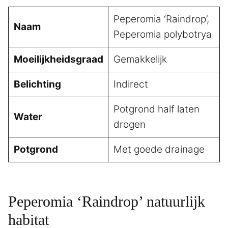
Peperomia ‘Raindrop’,
Naam
Peperomia polybotrya
Moeilijkheidsgraad
Gemakkelijk
Belichting
Indirect
Potgrond half laten
Water
drogen
Potgrond
Met goede drainage
Peperomia ‘Raindrop’ natuurlijk
habitat