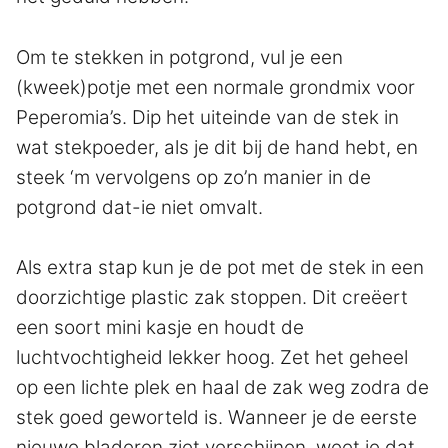
Om te stekken in potgrond, vul je een
(kweek)potje met een normale grondmix voor
Peperomia’s. Dip het uiteinde van de stek in
wat stekpoeder, als je dit bij de hand hebt, en
steek ‘m vervolgens op zo’n manier in de
potgrond dat-ie niet omvalt.
Als extra stap kun je de pot met de stek in een
doorzichtige plastic zak stoppen. Dit creëert
een soort mini kasje en houdt de
luchtvochtigheid lekker hoog. Zet het geheel
op een lichte plek en haal de zak weg zodra de
stek goed geworteld is. Wanneer je de eerste
nieuwe bladeren ziet verschijnen, weet je dat