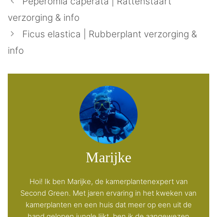
Peperomia caperata | Rattenstaart
verzorging & info
Ficus elastica | Rubberplant verzorging &
info
Marijke
Hoi! Ik ben Marijke, de kamerplantenexpert van
Second Green. Met jaren ervaring in het kweken van
kamerplanten en een huis dat meer op een uit de
hand gelopen jungle lijkt, ben ik de aangewezen