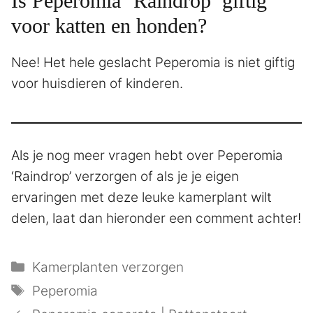
Is Peperomia ‘Raindrop’ giftig
voor katten en honden?
Nee! Het hele geslacht Peperomia is niet giftig
voor huisdieren of kinderen.
Als je nog meer vragen hebt over Peperomia
‘Raindrop’ verzorgen of als je je eigen
ervaringen met deze leuke kamerplant wilt
delen, laat dan hieronder een comment achter!
Categorieën
Kamerplanten verzorgen
Tags
Peperomia