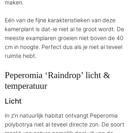
maken.
Eén van de fijne karakteristieken van deze
kamerplant is dat-ie niet al te groot wordt. De
meeste examplaren groeien niet boven de 40
cm in hoogte. Perfect dus als je niet al teveel
ruimte hebt.
Peperomia ‘Raindrop’ licht &
temperatuur
Licht
In z’n natuurlijk habitat ontvangt Peperomia
polybotrya niet al teveel directe zon. De soort