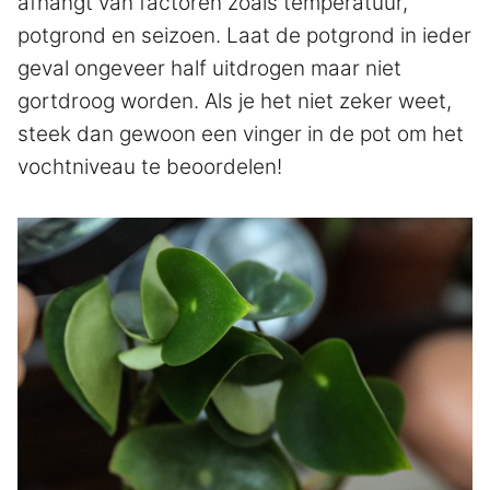
afhangt van factoren zoals temperatuur,
potgrond en seizoen. Laat de potgrond in ieder
geval ongeveer half uitdrogen maar niet
gortdroog worden. Als je het niet zeker weet,
steek dan gewoon een vinger in de pot om het
vochtniveau te beoordelen!