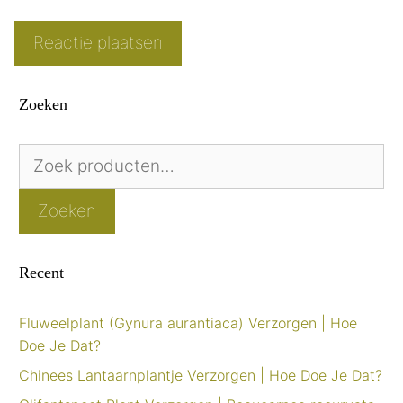
Zoeken
Zoeken
naar:
Zoeken
Recent
Fluweelplant (Gynura aurantiaca) Verzorgen | Hoe
Doe Je Dat?
Chinees Lantaarnplantje Verzorgen | Hoe Doe Je Dat?