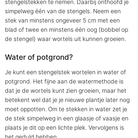
stengelstekken te nemen. Daarbij onthoofd je
simpelweg één van de stengels. Neem een
stek van minstens ongeveer 5 cm met een
blad of twee en minstens één oog (bobbel op
de stengel) waar wortels uit kunnen groeien.
Water of potgrond?
Je kunt een stengelstek wortelen in water of
potgrond. Het fijne aan de watermethode is
dat je de wortels kunt zien groeien, maar het
betekent wel dat je je nieuwe plantje later nog
moet oppotten. Om te stekken in water zet je
de stek simpelweg in een glaasje of vaasje en
plaats je dit op een lichte plek. Vervolgens is
het geduld hebben.