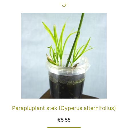
Parapluplant stek (Cyperus alternifolius)
€
5,55