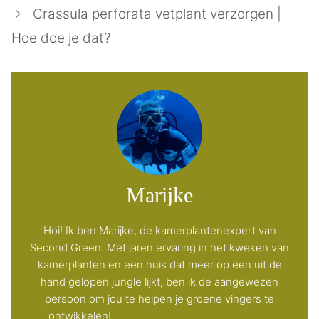
Crassula perforata vetplant verzorgen |
Hoe doe je dat?
Marijke
Hoi! Ik ben Marijke, de kamerplantenexpert van
Second Green. Met jaren ervaring in het kweken van
kamerplanten en een huis dat meer op een uit de
hand gelopen jungle lijkt, ben ik de aangewezen
persoon om jou te helpen je groene vingers te
ontwikkelen!
Meer over mij en Second Green