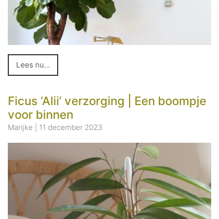
Lees nu...
Ficus ‘Alii’ verzorging | Een boompje
voor binnen
Marijke
|
11 december 2023