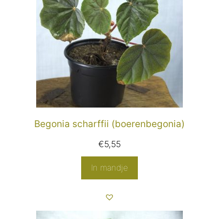
Begonia scharffii (boerenbegonia)
€
5,55
In mandje