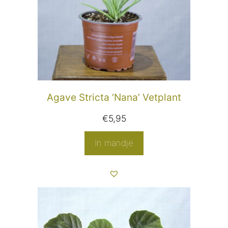
Agave Stricta ‘Nana’ Vetplant
€
5,95
In mandje