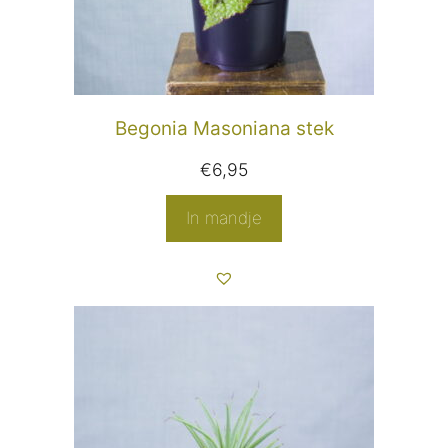
Begonia Masoniana stek
€
6,95
In mandje