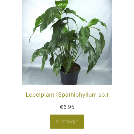
Lepelplant (Spathiphyllum sp.)
€
6,95
In mandje