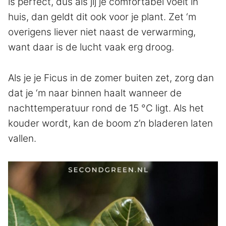
is perfect, dus als jij je comfortabel voelt in
huis, dan geldt dit ook voor je plant. Zet ‘m
overigens liever niet naast de verwarming,
want daar is de lucht vaak erg droog.
Als je je Ficus in de zomer buiten zet, zorg dan
dat je ‘m naar binnen haalt wanneer de
nachttemperatuur rond de 15 °C ligt. Als het
kouder wordt, kan de boom z’n bladeren laten
vallen.