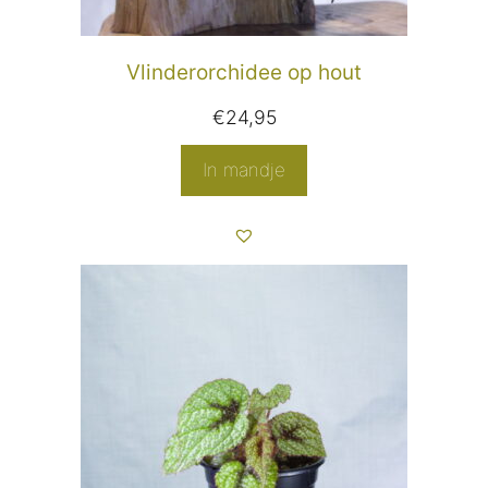
Vlinderorchidee op hout
€
24,95
In mandje