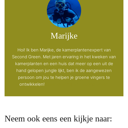
Marijke
Hoi! Ik ben Marijke, de kamerplantenexpert van
Second Green. Met jaren ervaring in het kweken van
kamerplanten en een huis dat meer op een uit de
hand gelopen jungle lijkt, ben ik de aangewezen
persoon om jou te helpen je groene vingers te
ontwikkelen!
Meer over mij en Second Green
Neem ook eens een kijkje naar: