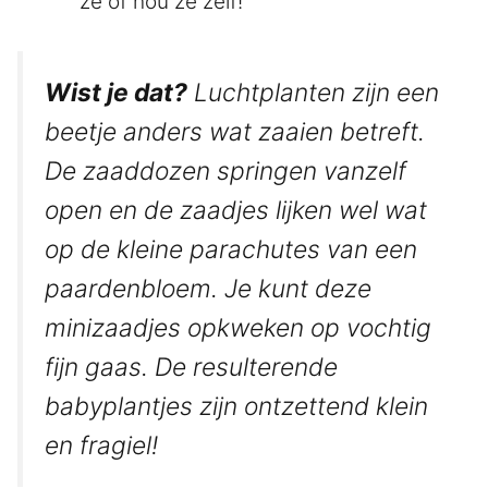
ze of hou ze zelf!
Wist je dat?
Luchtplanten zijn een
beetje anders wat zaaien betreft.
De zaaddozen springen vanzelf
open en de zaadjes lijken wel wat
op de kleine parachutes van een
paardenbloem. Je kunt deze
minizaadjes opkweken op vochtig
fijn gaas. De resulterende
babyplantjes zijn ontzettend klein
en fragiel!