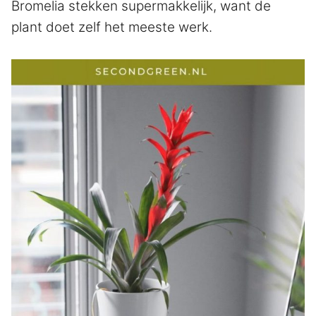
Bromelia stekken supermakkelijk, want de
plant doet zelf het meeste werk.