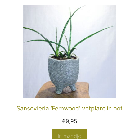
Sansevieria ‘Fernwood’ vetplant in pot
€
9,95
In mandje