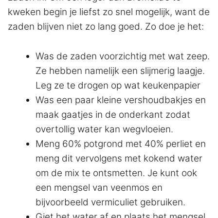
kweken begin je liefst zo snel mogelijk, want de
zaden blijven niet zo lang goed. Zo doe je het:
Was de zaden voorzichtig met wat zeep.
Ze hebben namelijk een slijmerig laagje.
Leg ze te drogen op wat keukenpapier
Was een paar kleine vershoudbakjes en
maak gaatjes in de onderkant zodat
overtollig water kan wegvloeien.
Meng 60% potgrond met 40% perliet en
meng dit vervolgens met kokend water
om de mix te ontsmetten. Je kunt ook
een mengsel van veenmos en
bijvoorbeeld vermiculiet gebruiken.
Giet het water af en plaats het mengsel