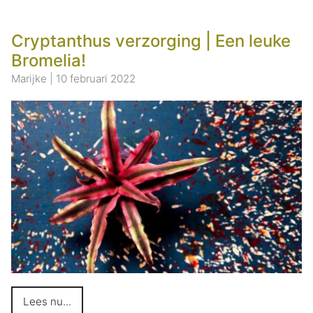
Cryptanthus verzorging | Een leuke
Bromelia!
Marijke
|
10 februari 2022
Lees nu...