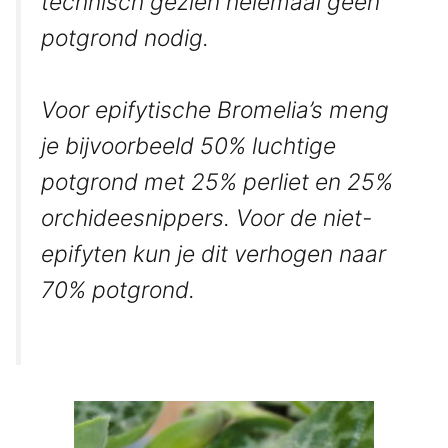
technisch gezien helemaal geen
potgrond nodig.
Voor epifytische Bromelia’s meng
je bijvoorbeeld 50% luchtige
potgrond met 25% perliet en 25%
orchideesnippers. Voor de niet-
epifyten kun je dit verhogen naar
70% potgrond.