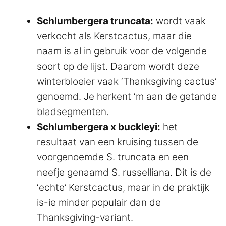
Schlumbergera truncata:
wordt vaak
verkocht als Kerstcactus, maar die
naam is al in gebruik voor de volgende
soort op de lijst. Daarom wordt deze
winterbloeier vaak ‘Thanksgiving cactus’
genoemd. Je herkent ‘m aan de getande
bladsegmenten.
Schlumbergera x buckleyi:
het
resultaat van een kruising tussen de
voorgenoemde S. truncata en een
neefje genaamd S. russelliana. Dit is de
‘echte’ Kerstcactus, maar in de praktijk
is-ie minder populair dan de
Thanksgiving-variant.