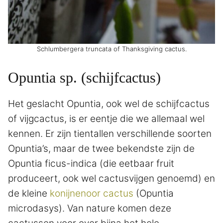
Schlumbergera truncata of Thanksgiving cactus.
Opuntia sp. (schijfcactus)
Het geslacht Opuntia, ook wel de schijfcactus
of vijgcactus, is er eentje die we allemaal wel
kennen. Er zijn tientallen verschillende soorten
Opuntia’s, maar de twee bekendste zijn de
Opuntia ficus-indica (die eetbaar fruit
produceert, ook wel cactusvijgen genoemd) en
de kleine
konijnenoor cactus
(Opuntia
microdasys). Van nature komen deze