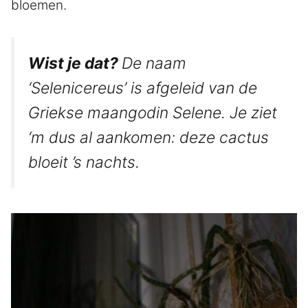
bloemen.
Wist je dat?
De naam
‘Selenicereus’ is afgeleid van de
Griekse maangodin Selene. Je ziet
‘m dus al aankomen: deze cactus
bloeit ’s nachts.