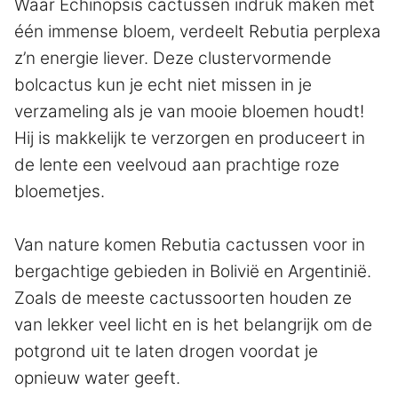
Waar Echinopsis cactussen indruk maken met
één immense bloem, verdeelt Rebutia perplexa
z’n energie liever. Deze clustervormende
bolcactus kun je echt niet missen in je
verzameling als je van mooie bloemen houdt!
Hij is makkelijk te verzorgen en produceert in
de lente een veelvoud aan prachtige roze
bloemetjes.
Van nature komen Rebutia cactussen voor in
bergachtige gebieden in Bolivië en Argentinië.
Zoals de meeste cactussoorten houden ze
van lekker veel licht en is het belangrijk om de
potgrond uit te laten drogen voordat je
opnieuw water geeft.