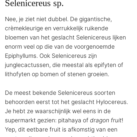
Selenicereus sp.
Nee, je ziet niet dubbel. De gigantische,
crèmekleurige en verrukkelijk ruikende
bloemen van het geslacht Selenicereus lijken
enorm veel op die van de voorgenoemde
Epiphyllums. Ook Selenicereus zijn
junglecactussen, die meestal als epifyten of
lithofyten op bomen of stenen groeien.
De meest bekende Selenicereus soorten
behoorden eerst tot het geslacht Hylocereus.
Je hebt ze waarschijnlijk wel eens in de
supermarkt gezien: pitahaya of
dragon fruit
!
Yep, dit eetbare fruit is afkomstig van een