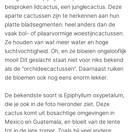
besproken lidcactus, een junglecactus. Deze
aparte cactussen zijn te herkennen aan hun
platte bladsegmenten: heel anders dan de
vaak bol- of pilaarvormige woestijncactussen.
Ze houden van wat meer water en hoge
luchtvochtigheid. Oh, en ze bloeien ongelooflijk
mooi! Dit geslacht staat niet voor niks bekend
als de “orchideecactussen”. Daarnaast ruiken
de bloemen ook nog eens enorm lekker.
De bekendste soort is Epiphyllum oxypetalum,
die je ook in de foto hieronder ziet. Deze
cactus komt uit bosachtige omgevingen in
Mexico en Guatemala, en bloeit van de lente
tot in de late zomer. Zoals bij veel andere