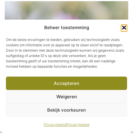
Beheer toestemming
Om de beste ervaringen te bieden, gebruiken wij technologieën zoals
cookies om informatie over je apparaat op te slaan en/of te raadplegen.
Door in te stemmen met deze technologieën kunnen wij gegevens zoals
surfgedrag of unieke ID's op deze site verwerken. Als je geen
toestemming geeft of uw toestemming intrekt, kan dit een nadelige
invloed hebben op bepaalde functies en mogelijkheden.
Accepteren
Weigeren
Item toegevoegd aan
Bekijk voorkeuren
Afrekenen
winkelwagen.
0 items -
€
0,00
Privacybeleid
Privacybeleid