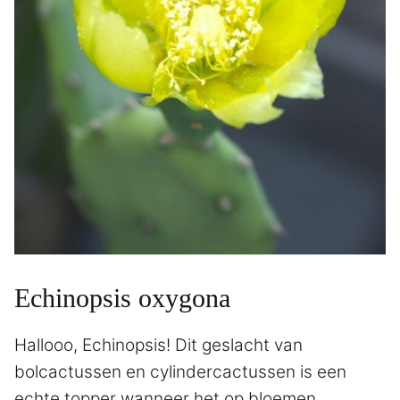
Echinopsis oxygona
Hallooo, Echinopsis! Dit geslacht van
bolcactussen en cylindercactussen is een
echte topper wanneer het op bloemen