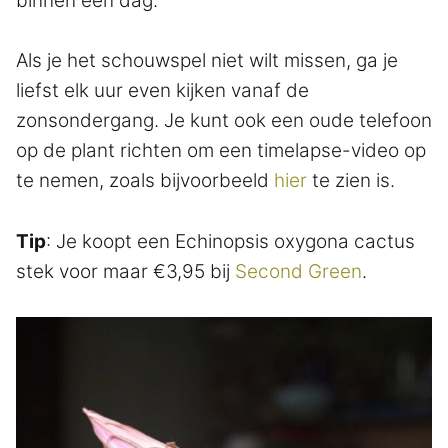
binnen een dag.
Als je het schouwspel niet wilt missen, ga je
liefst elk uur even kijken vanaf de
zonsondergang. Je kunt ook een oude telefoon
op de plant richten om een timelapse-video op
te nemen, zoals bijvoorbeeld
hier
te zien is.
Tip
: Je koopt een Echinopsis oxygona cactus
stek voor maar €3,95 bij
Second Green
.