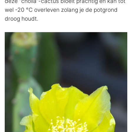
deze “cholla”-cactus bloeit prachtig en kan tot
wel -20 °C overleven zolang je de potgrond
droog houdt.