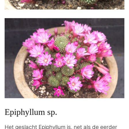
Epiphyllum sp.
Het geslacht Epiphyllum is, net als de eerder