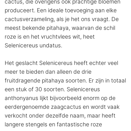
cactus, die overigens ook prachtige bloemen
produceert. Een ideale toevoeging aan elke
cactusverzameling, als je het ons vraagt. De
meest bekende pitahaya, waarvan de schil
roze is en het vruchtvlees wit, heet
Selenicereus undatus.
Het geslacht Selenicereus heeft echter veel
meer te bieden dan alleen de drie
fruitdragende pitahaya soorten. Er zijn in totaal
een stuk of 30 soorten. Selenicereus
anthonyanus lijkt bijvoorbeeld enorm op de
eerdergenoemde zaagcactus en wordt vaak
verkocht onder dezelfde naam, maar heeft
langere stengels en fantastische roze