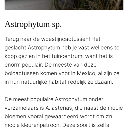
Astrophytum sp.
Terug naar de woestijncactussen! Het
geslacht Astrophytum heb je vast wel eens te
koop gezien in het tuincentrum, want het is
enorm populair. De meeste van deze
bolcactussen komen voor in Mexico, al zijn ze
in hun natuurlijke habitat redelijk zeldzaam.
De meest populaire Astrophytum onder
verzamelaars is A. asterias, die naast de mooie
bloemen vooral gewaardeerd wordt om z’n
mooie kleurenpatroon. Deze soort is zelfs