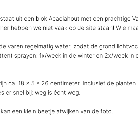
taat uit een blok Acaciahout met een prachtige V
cher hebben we niet vaak op de site staan! Wie maak
f de varen regelmatig water, zodat de grond lichtvo
tten) sprayen: 1x/week in de winter en 2x/week in d
ijn ca. 18 x 5 x 26 centimeter. Inclusief de planten
er snel bij: weg is écht weg.
kan een klein beetje afwijken van de foto.