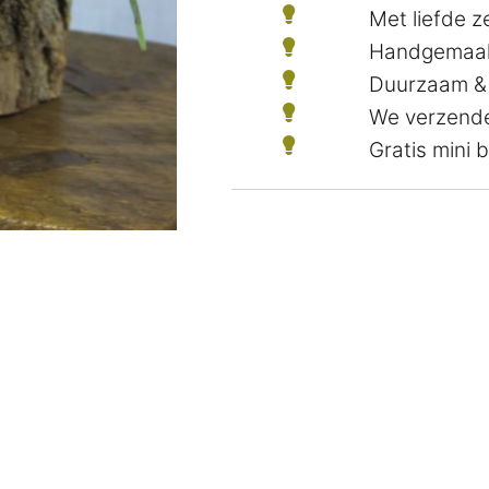
Met liefde 
Handgemaak
Duurzaam &
We verzende
Gratis mini