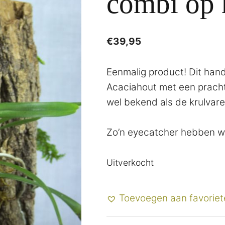
combi op 
€
39,95
Eenmalig product! Dit han
Acaciahout met een pracht
wel bekend als de krulvaren
Zo’n eyecatcher hebben we
Uitverkocht
Toevoegen aan favoriet