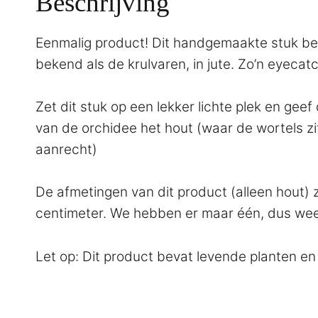
Beschrijving
Eenmalig product! Dit handgemaakte stuk bes
bekend als de krulvaren, in jute. Zo’n eyecat
Zet dit stuk op een lekker lichte plek en gee
van de orchidee het hout (waar de wortels zi
aanrecht)
De afmetingen van dit product (alleen hout) z
centimeter. We hebben er maar één, dus wees 
Let op: Dit product bevat levende planten en 