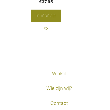
€
37,95
In mandje
Winkel
Wie zijn wij?
Contact