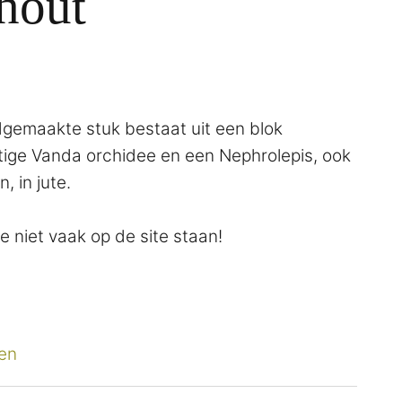
hout
dgemaakte stuk bestaat uit een blok
ige Vanda orchidee en een Nephrolepis, ook
, in jute.
 niet vaak op de site staan!
en