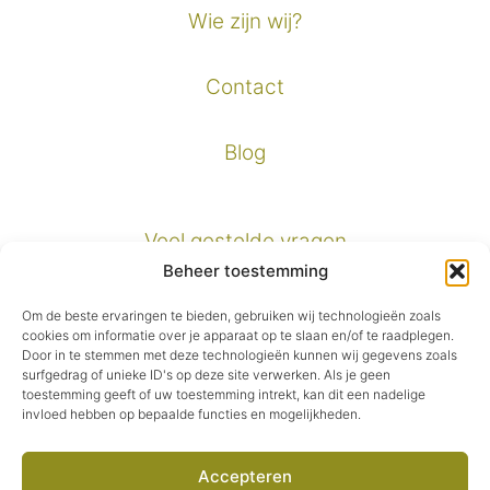
Wie zijn wij?
Contact
Blog
Veel gestelde vragen
Beheer toestemming
Verzendinformatie
Om de beste ervaringen te bieden, gebruiken wij technologieën zoals
cookies om informatie over je apparaat op te slaan en/of te raadplegen.
Door in te stemmen met deze technologieën kunnen wij gegevens zoals
Privacybeleid
surfgedrag of unieke ID's op deze site verwerken. Als je geen
toestemming geeft of uw toestemming intrekt, kan dit een nadelige
invloed hebben op bepaalde functies en mogelijkheden.
Algemene voorwaarden
Accepteren