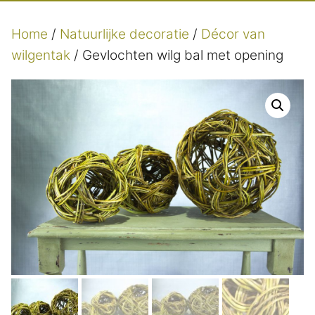
Home
/
Natuurlijke decoratie
/
Décor van
wilgentak
/ Gevlochten wilg bal met opening