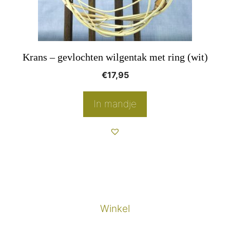
Krans – gevlochten wilgentak met ring (wit)
€
17,95
In mandje
Winkel