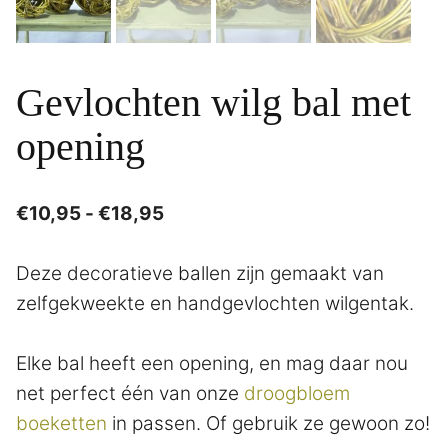
Gevlochten wilg bal met
opening
Prijsklasse:
€
10,95
-
€
18,95
€10,95
tot
Deze decoratieve ballen zijn gemaakt van
€18,95
zelfgekweekte en handgevlochten wilgentak.
Elke bal heeft een opening, en mag daar nou
net perfect één van onze
droogbloem
boeketten
in passen. Of gebruik ze gewoon zo!