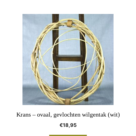
Krans – ovaal, gevlochten wilgentak (wit)
€
18,95