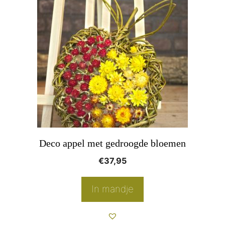
Deco appel met gedroogde bloemen
€
37,95
In mandje