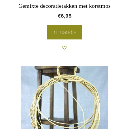
Gemixte decoratietakken met korstmos
€
6,95
In mandje