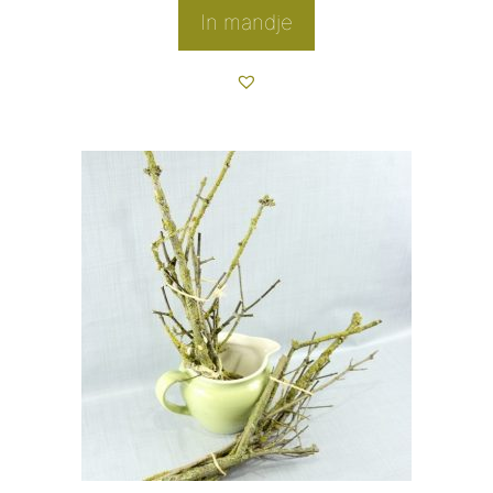
In mandje