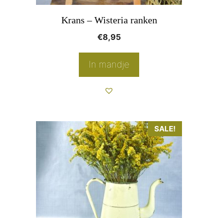
Krans – Wisteria ranken
€
8,95
In mandje
SALE!