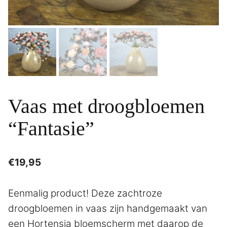
Vaas met droogbloemen
“Fantasie”
€
19,95
Eenmalig product! Deze zachtroze
droogbloemen in vaas zijn handgemaakt van
een Hortensia bloemscherm met daarop de