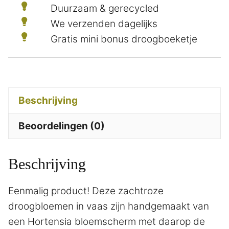
Duurzaam & gerecycled
We verzenden dagelijks
Gratis mini bonus droogboeketje
Beschrijving
Beoordelingen (0)
Beschrijving
Eenmalig product! Deze zachtroze
droogbloemen in vaas zijn handgemaakt van
een Hortensia bloemscherm met daarop de