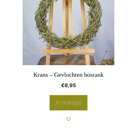
Krans – Gevlochten bosrank
€
8,95
In mandje