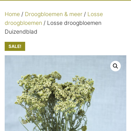
Home
/
Droogbloemen & meer
/
Losse
droogbloemen
/ Losse droogbloemen
Duizendblad
SALE!