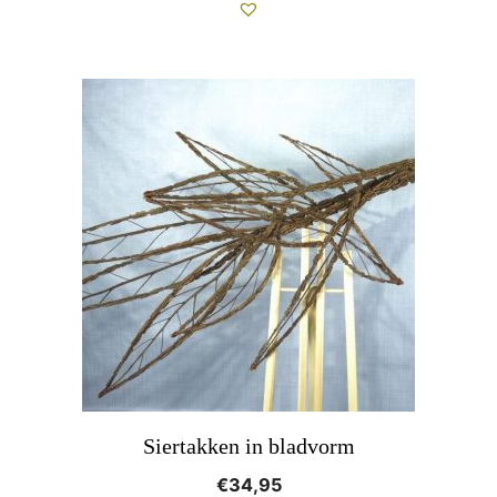
Siertakken in bladvorm
€
34,95