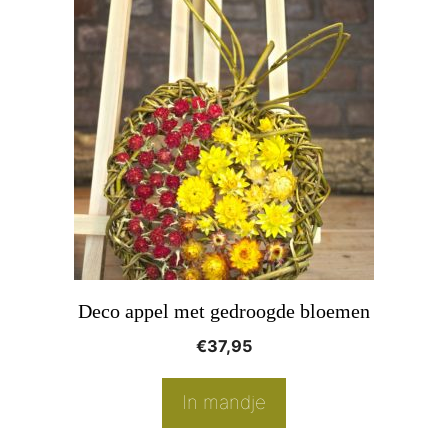
Deco appel met gedroogde bloemen
€
37,95
In mandje