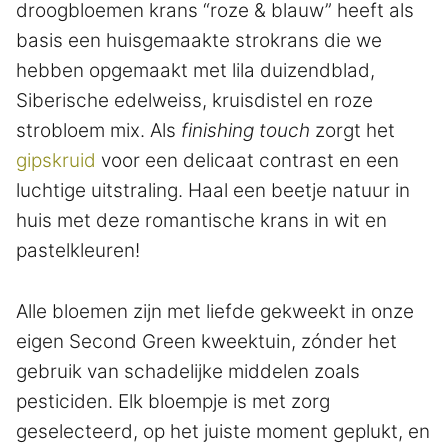
droogbloemen krans “roze & blauw” heeft als
basis een huisgemaakte strokrans die we
hebben opgemaakt met lila duizendblad,
Siberische edelweiss, kruisdistel en roze
strobloem mix. Als
finishing touch
zorgt het
gipskruid
voor een delicaat contrast en een
luchtige uitstraling. Haal een beetje natuur in
huis met deze romantische krans in wit en
pastelkleuren!
Alle bloemen zijn met liefde gekweekt in onze
eigen Second Green kweektuin, zónder het
gebruik van schadelijke middelen zoals
pesticiden. Elk bloempje is met zorg
geselecteerd, op het juiste moment geplukt, en