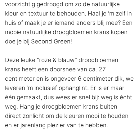
voorzichtig gedroogd om zo de natuurlijke
kleur en textuur te behouden. Haal je ‘m zelf in
huis of maak je er iemand anders blij mee? Een
mooie natuurlijke droogbloemen krans kopen
doe je bij Second Green!
Deze leuke “roze & blauw” droogbloemen
krans heeft een doorsnee van ca. 27
centimeter en is ongeveer 6 centimeter dik, we
leveren ‘m inclusief ophanglint. Er is er maar
één gemaakt, dus wees er snel bij: weg is écht
weg. Hang je droogbloemen krans buiten
direct zonlicht om de kleuren mooi te houden
en er jarenlang plezier van te hebben.