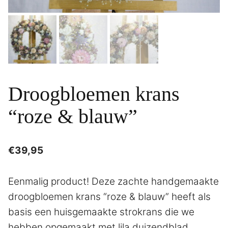
Droogbloemen krans
“roze & blauw”
€
39,95
Eenmalig product! Deze zachte handgemaakte
droogbloemen krans “roze & blauw” heeft als
basis een huisgemaakte strokrans die we
hebben opgemaakt met lila duizendblad,