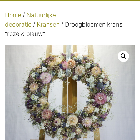
Home
/
Natuurlijke
decoratie
/
Kransen
/ Droogbloemen krans
“roze & blauw”