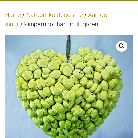
Home
/
Natuurlijke decoratie
/
Aan de
muur
/ Pimpernoot hart multigroen