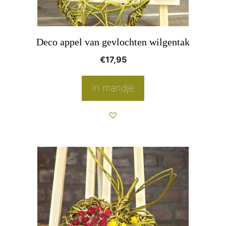
Deco appel van gevlochten wilgentak
€
17,95
In mandje