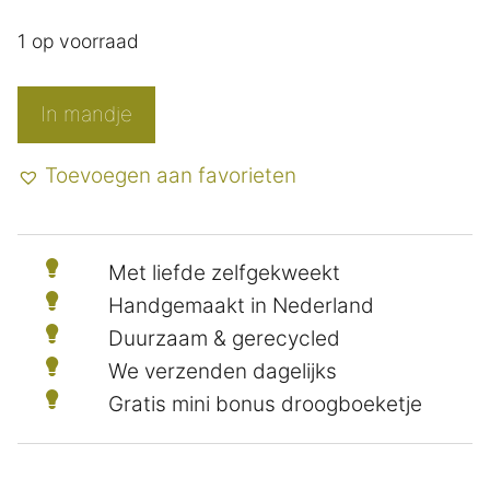
1 op voorraad
Pimpernoot
In mandje
hart
multigroen
Toevoegen aan favorieten
aantal
Met liefde zelfgekweekt
Handgemaakt in Nederland
Duurzaam & gerecycled
We verzenden dagelijks
Gratis mini bonus droogboeketje