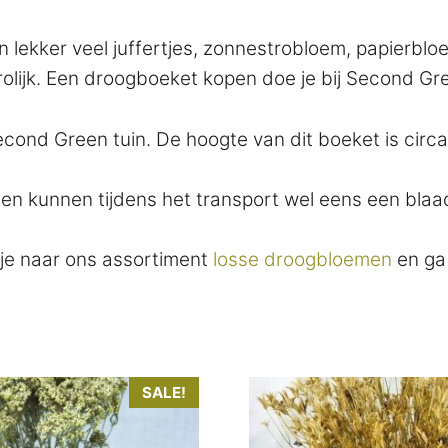
n lekker veel juffertjes, zonnestrobloem, papierbl
olijk. Een droogboeket kopen doe je bij Second Gr
econd Green tuin. De hoogte van dit boeket is circ
en kunnen tijdens het transport wel eens een blaadj
kje naar ons assortiment
losse droogbloemen
en ga 
SALE!