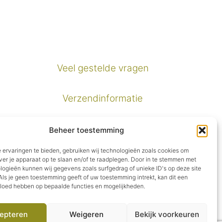
Veel gestelde vragen
Verzendinformatie
Privacybeleid
Beheer toestemming
 ervaringen te bieden, gebruiken wij technologieën zoals cookies om
Algemene voorwaarden
ver je apparaat op te slaan en/of te raadplegen. Door in te stemmen met
logieën kunnen wij gegevens zoals surfgedrag of unieke ID's op deze site
ls je geen toestemming geeft of uw toestemming intrekt, kan dit een
vloed hebben op bepaalde functies en mogelijkheden.
epteren
Weigeren
Bekijk voorkeuren