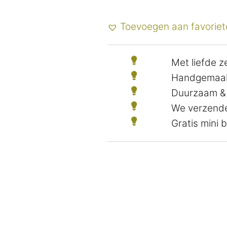
Toevoegen aan favoriet
Met liefde 
Handgemaak
Duurzaam &
We verzende
Gratis mini