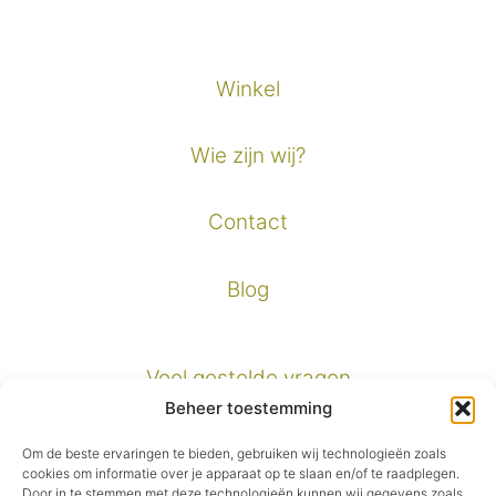
Winkel
Wie zijn wij?
Contact
Blog
Veel gestelde vragen
Beheer toestemming
Verzendinformatie
Om de beste ervaringen te bieden, gebruiken wij technologieën zoals
cookies om informatie over je apparaat op te slaan en/of te raadplegen.
Door in te stemmen met deze technologieën kunnen wij gegevens zoals