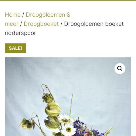
Home
/
Droogbloemen &
meer
/
Droogboeket
/ Droogbloemen boeket
ridderspoor
SALE!