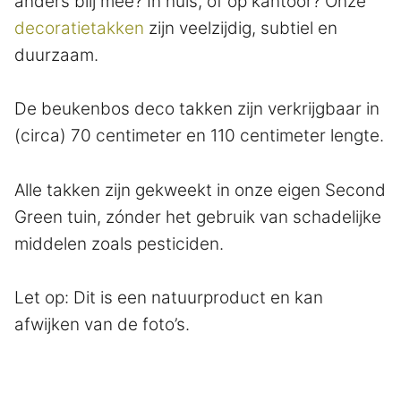
anders blij mee? In huis, of op kantoor? Onze
decoratietakken
zijn veelzijdig, subtiel en
duurzaam.
De beukenbos deco takken zijn verkrijgbaar in
(circa) 70 centimeter en 110 centimeter lengte.
Alle takken zijn gekweekt in onze eigen Second
Green tuin, zónder het gebruik van schadelijke
middelen zoals pesticiden.
Let op: Dit is een natuurproduct en kan
afwijken van de foto’s.