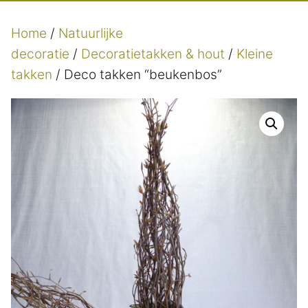
Home
/
Natuurlijke
decoratie
/
Decoratietakken & hout
/
Kleine
takken
/ Deco takken “beukenbos”