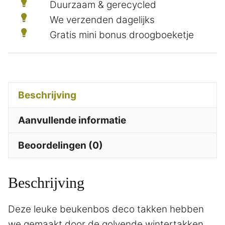
Duurzaam & gerecycled
We verzenden dagelijks
Gratis mini bonus droogboeketje
Beschrijving
Aanvullende informatie
Beoordelingen (0)
Beschrijving
Deze leuke beukenbos deco takken hebben
we gemaakt door de golvende wintertakken