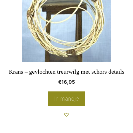
Krans – gevlochten treurwilg met schors details
€
16,95
In mandje