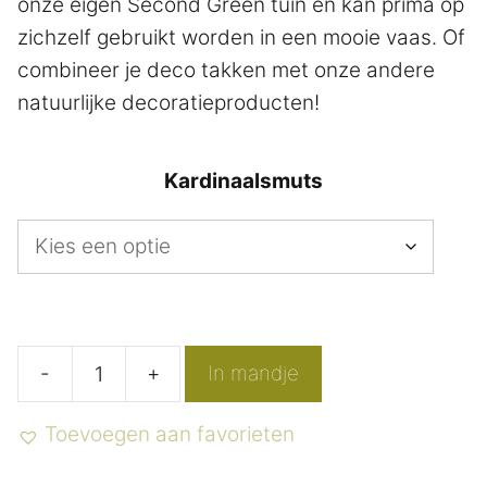
onze eigen Second Green tuin en kan prima op
zichzelf gebruikt worden in een mooie vaas. Of
combineer je deco takken met onze andere
natuurlijke decoratieproducten!
Kardinaalsmuts
-
+
In mandje
Wilde
kardinaalsmuts
Toevoegen aan favorieten
decoratietakken
aantal