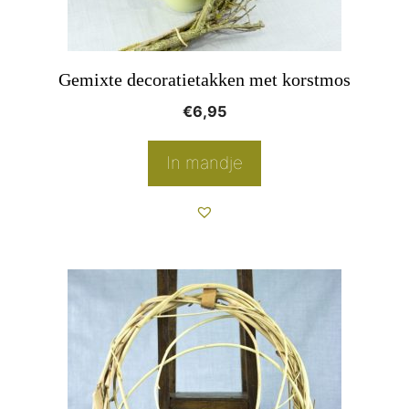
Gemixte decoratietakken met korstmos
€
6,95
In mandje