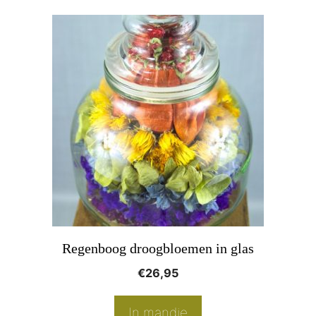
Regenboog droogbloemen in glas
€
26,95
In mandje