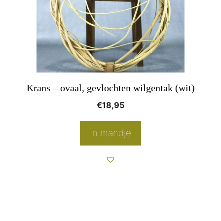
Krans – ovaal, gevlochten wilgentak (wit)
€
18,95
In mandje