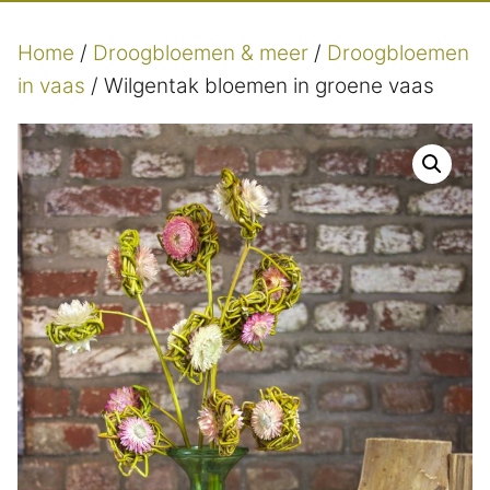
Home
/
Droogbloemen & meer
/
Droogbloemen
in vaas
/ Wilgentak bloemen in groene vaas