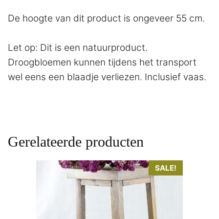
De hoogte van dit product is ongeveer 55 cm.
Let op: Dit is een natuurproduct.
Droogbloemen kunnen tijdens het transport
wel eens een blaadje verliezen. Inclusief vaas.
Gerelateerde producten
Dit
SALE!
product
heeft
meerdere