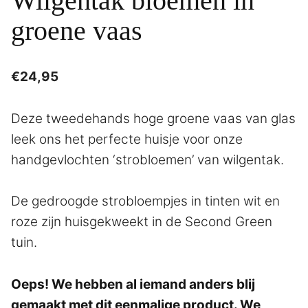
Wilgentak bloemen in
groene vaas
€
24,95
Deze tweedehands hoge groene vaas van glas
leek ons het perfecte huisje voor onze
handgevlochten ‘strobloemen’ van wilgentak.
De gedroogde strobloempjes in tinten wit en
roze zijn huisgekweekt in de Second Green
tuin.
Oeps! We hebben al iemand anders blij
gemaakt met dit eenmalige product. We