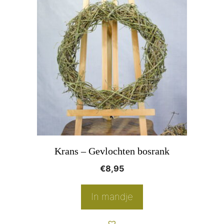
Krans – Gevlochten bosrank
€
8,95
In mandje