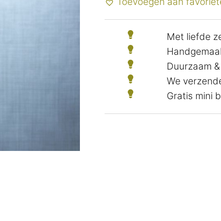
Toevoegen aan favoriet
Met liefde 
Handgemaak
Duurzaam &
We verzende
Gratis mini