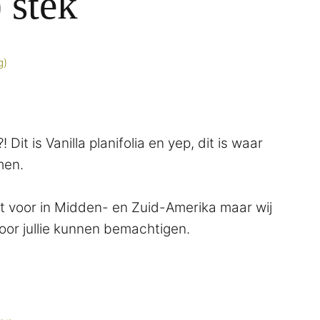
) stek
g)
Dit is Vanilla planifolia en yep, dit is waar
men.
t voor in Midden- en Zuid-Amerika maar wij
oor jullie kunnen bemachtigen.