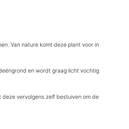
omen. Van nature komt deze plant voor in
deëngrond en wordt graag licht vochtig
nt deze vervolgens zelf bestuiven om de