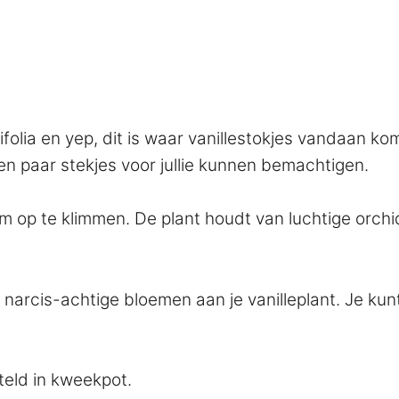
nifolia en yep, dit is waar vanillestokjes vandaan k
 paar stekjes voor jullie kunnen bemachtigen.
m op te klimmen. De plant houdt van luchtige orchi
, narcis-achtige bloemen aan je vanilleplant. Je ku
rteld in kweekpot.