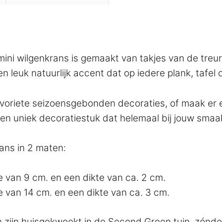
ini wilgenkrans is gemaakt van takjes van de treur
en leuk natuurlijk accent dat op iedere plank, tafel
e favoriete seizoensgebonden decoraties, of maak 
en uniek decoratiestuk dat helemaal bij jouw smaak 
ans in 2 maten:
 van 9 cm. en een dikte van ca. 2 cm.
 van 14 cm. en een dikte van ca. 3 cm.
zijn huisgekweekt in de Second Green tuin, zónder