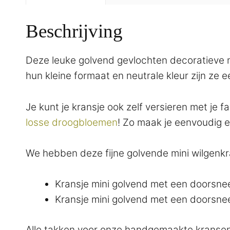
Beschrijving
Deze leuke golvend gevlochten decoratieve m
hun kleine formaat en neutrale kleur zijn ze e
Je kunt je kransje ook zelf versieren met j
losse droogbloemen
! Zo maak je eenvoudig e
We hebben deze fijne golvende mini wilgenkr
Kransje mini golvend met een doorsnee
Kransje mini golvend met een doorsnee
Alle takken voor onze handgemaakte kransen 