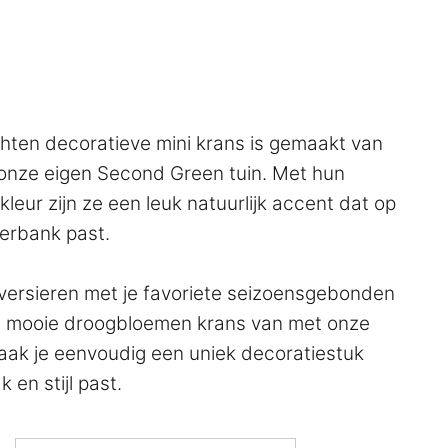
:
hten decoratieve mini krans is gemaakt van
t onze eigen Second Green tuin. Met hun
kleur zijn ze een leuk natuurlijk accent dat op
terbank past.
f versieren met je favoriete seizoensgebonden
en mooie droogbloemen krans van met onze
ak je eenvoudig een uniek decoratiestuk
 en stijl past.