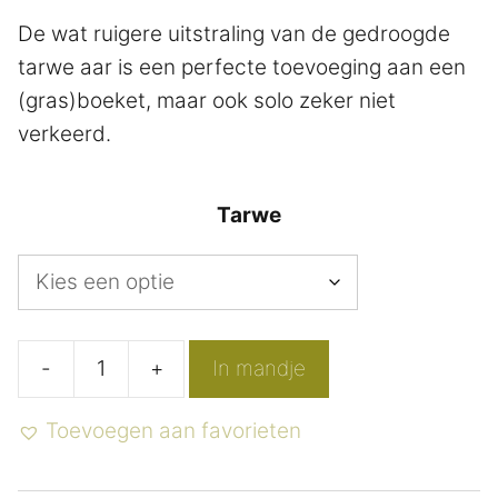
De wat ruigere uitstraling van de gedroogde
tarwe aar is een perfecte toevoeging aan een
(gras)boeket, maar ook solo zeker niet
verkeerd.
Tarwe
-
+
In mandje
Losse
droogbloemen
Toevoegen aan favorieten
Tarwe
aantal