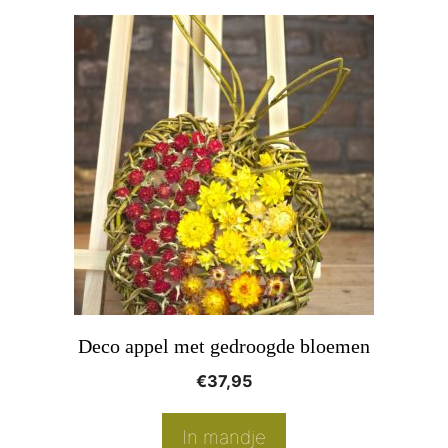
Deco appel met gedroogde bloemen
€
37,95
In mandje