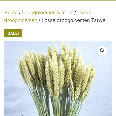
Home
/
Droogbloemen & meer
/
Losse
droogbloemen
/ Losse droogbloemen Tarwe
SALE!