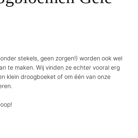
zonder stekels, geen zorgen!) worden ook wel
an te maken. Wij vinden ze echter vooral erg
en klein droogboeket of om één van onze
eren.
loop!