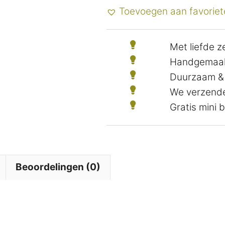
Toevoegen aan favoriet
Met liefde 
Handgemaak
Duurzaam &
We verzende
Gratis mini
Beoordelingen (0)