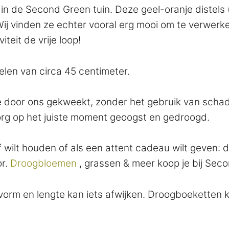
in de Second Green tuin. Deze geel-oranje distels
Wij vinden ze echter vooral erg mooi om te verwer
iteit de vrije loop!
elen van circa 45 centimeter.
de door ons gekweekt, zonder het gebruik van scha
 zorg op het juiste moment geoogst en gedroogd.
zelf wilt houden of als een attent cadeau wilt geven
or.
Droogbloemen
, grassen & meer koop je bij Sec
 vorm en lengte kan iets afwijken. Droogboeketten 