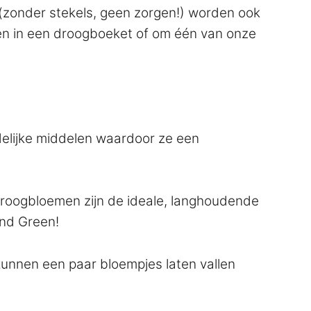
 (zonder stekels, geen zorgen!) worden ook
ken in een droogboeket of om één van onze
delijke middelen waardoor ze een
: droogbloemen zijn de ideale, langhoudende
ond Green!
kunnen een paar bloempjes laten vallen