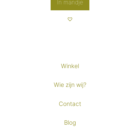
tot
In mandje
€9,85
Winkel
Wie zijn wij?
Contact
Blog