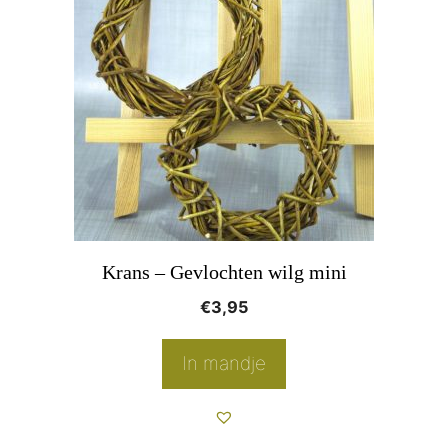
Krans – Gevlochten wilg mini
€
3,95
In mandje