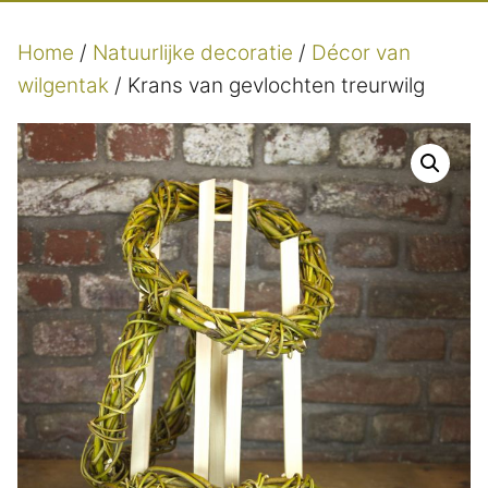
Home
/
Natuurlijke decoratie
/
Décor van
wilgentak
/ Krans van gevlochten treurwilg