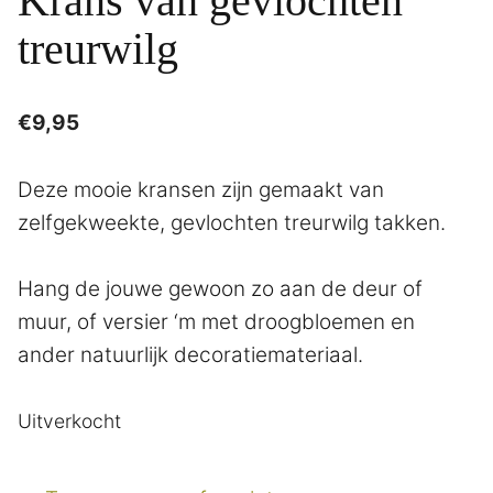
Krans van gevlochten
treurwilg
€
9,95
Deze mooie kransen zijn gemaakt van
zelfgekweekte, gevlochten treurwilg takken.
Hang de jouwe gewoon zo aan de deur of
muur, of versier ‘m met droogbloemen en
ander natuurlijk decoratiemateriaal.
Uitverkocht