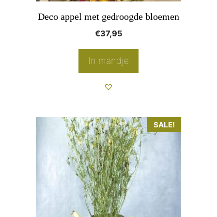
Deco appel met gedroogde bloemen
€
37,95
In mandje
SALE!