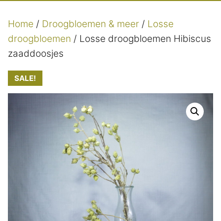
Home
/
Droogbloemen & meer
/
Losse
droogbloemen
/ Losse droogbloemen Hibiscus
zaaddoosjes
SALE!