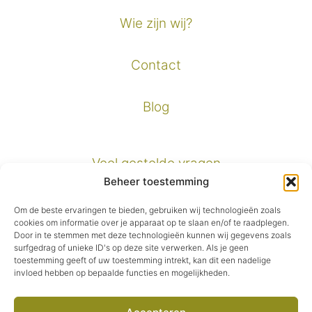
Wie zijn wij?
Contact
Blog
Veel gestelde vragen
Beheer toestemming
Verzendinformatie
Om de beste ervaringen te bieden, gebruiken wij technologieën zoals
cookies om informatie over je apparaat op te slaan en/of te raadplegen.
Door in te stemmen met deze technologieën kunnen wij gegevens zoals
Privacybeleid
surfgedrag of unieke ID's op deze site verwerken. Als je geen
toestemming geeft of uw toestemming intrekt, kan dit een nadelige
invloed hebben op bepaalde functies en mogelijkheden.
Algemene voorwaarden