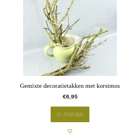
Gemixte decoratietakken met korstmos
€
6,95
In mandje