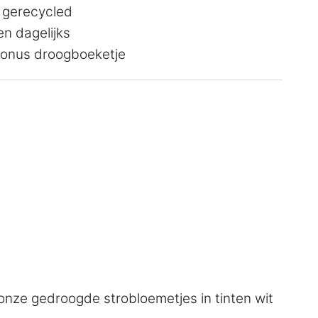
 gerecycled
n dagelijks
 bonus droogboeketje
nze gedroogde strobloemetjes in tinten wit