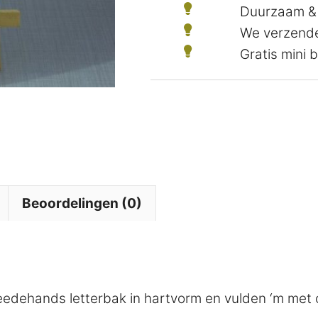
Duurzaam &
We verzende
Gratis mini
Beoordelingen (0)
dehands letterbak in hartvorm en vulden ‘m met o