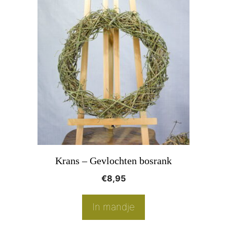
Krans – Gevlochten bosrank
€
8,95
In mandje