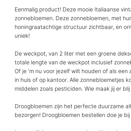
Eenmalig product! Deze mooie Italiaanse v
zonnebloemen. Deze zonnebloemen, met hun g
honingraatachtige structuur zichtbaar, en on
uniek!
De weckpot, van 2 liter met een groene deks
totale lengte van de weckpot inclusief zonne
Of je ‘m nu voor jezelf wilt houden of als ee
in huis of op kantoor. Alle zonnebloemetjes 
middelen zoals pesticiden. Wie maak jij er bli
Droogbloemen zijn het perfecte duurzame alt
bezorgen! Droogbloemen bestellen doe je bi