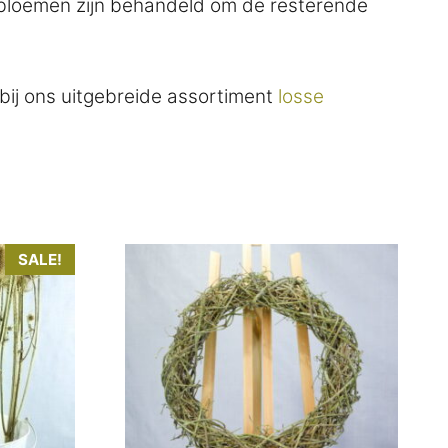
nebloemen zijn behandeld om de resterende
 bij ons uitgebreide assortiment
losse
SALE!