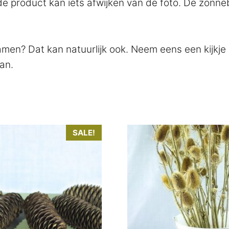
erde product kan iets afwijken van de foto. De zon
samen? Dat kan natuurlijk ook. Neem eens een kijkje
an.
SALE!