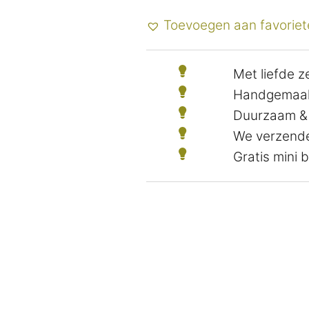
Toevoegen aan favoriet
Met liefde 
Handgemaak
Duurzaam &
We verzende
Gratis mini