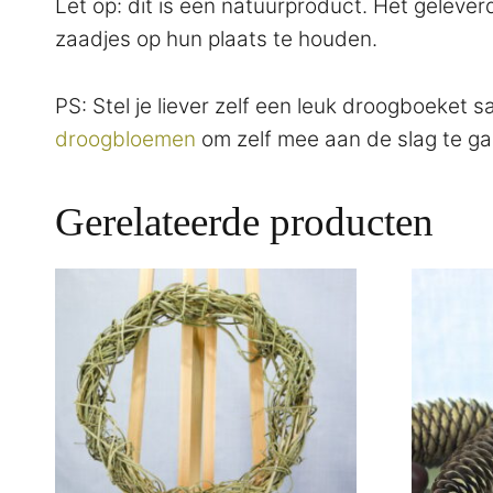
Let op: dit is een natuurproduct. Het gelev
zaadjes op hun plaats te houden.
PS: Stel je liever zelf een leuk droogboeket 
droogbloemen
om zelf mee aan de slag te ga
Gerelateerde producten