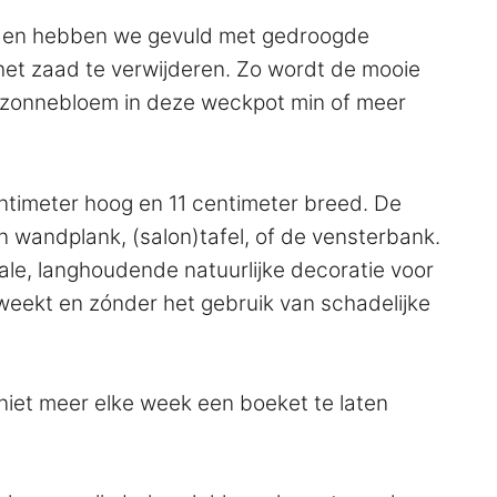
nden hebben we gevuld met gedroogde
et zaad te verwijderen. Zo wordt de mooie
ere zonnebloem in deze weckpot min of meer
ntimeter hoog en 11 centimeter breed. De
n wandplank, (salon)tafel, of de vensterbank.
eale, langhoudende natuurlijke decoratie voor
kweekt en zónder het gebruik van schadelijke
niet meer elke week een boeket te laten