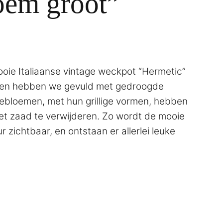
oem groot”
oie Italiaanse vintage weckpot “Hermetic”
en hebben we gevuld met gedroogde
bloemen, met hun grillige vormen, hebben
et zaad te verwijderen. Zo wordt de mooie
 zichtbaar, en ontstaan er allerlei leuke