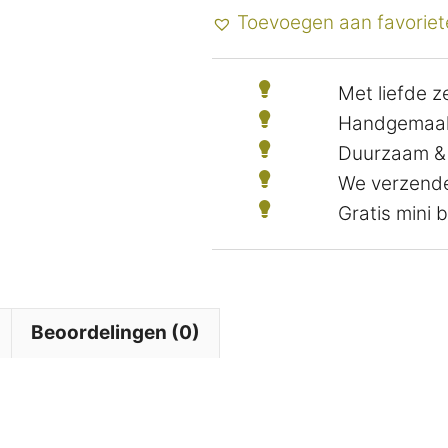
Toevoegen aan favoriet
Met liefde 
Handgemaak
Duurzaam &
We verzende
Gratis mini
Beoordelingen (0)