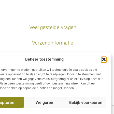
Veel gestelde vragen
Verzendinformatie
Privacybeleid
Beheer toestemming
 ervaringen te bieden, gebruiken wij technologieën zoals cookies om
Algemene voorwaarden
ver je apparaat op te slaan en/of te raadplegen. Door in te stemmen met
logieën kunnen wij gegevens zoals surfgedrag of unieke ID's op deze site
ls je geen toestemming geeft of uw toestemming intrekt, kan dit een
vloed hebben op bepaalde functies en mogelijkheden.
epteren
Weigeren
Bekijk voorkeuren