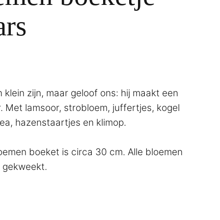
ars
klein zijn, maar geloof ons: hij maakt een
ur. Met lamsoor, strobloem, juffertjes, kogel
ea, hazenstaartjes en klimop.
oemen boeket is circa 30 cm. Alle bloemen
f gekweekt.