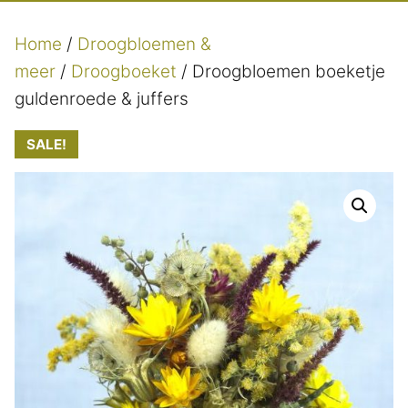
Home
/
Droogbloemen &
meer
/
Droogboeket
/ Droogbloemen boeketje
guldenroede & juffers
SALE!