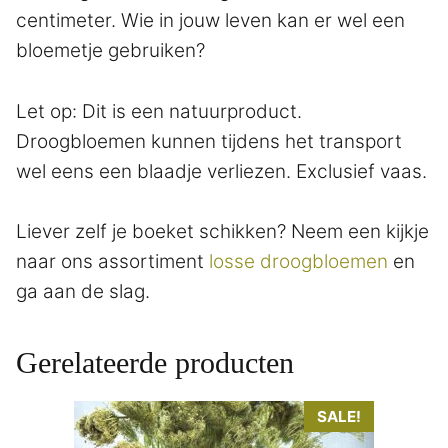
centimeter. Wie in jouw leven kan er wel een
bloemetje gebruiken?
Let op: Dit is een natuurproduct.
Droogbloemen kunnen tijdens het transport
wel eens een blaadje verliezen. Exclusief vaas.
Liever zelf je boeket schikken? Neem een kijkje
naar ons assortiment
losse droogbloemen
en
ga aan de slag.
Gerelateerde producten
Dit
SALE!
product