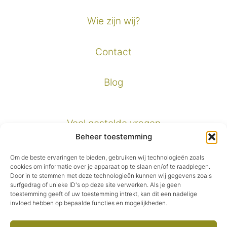
Wie zijn wij?
Contact
Blog
Veel gestelde vragen
Beheer toestemming
Verzendinformatie
Om de beste ervaringen te bieden, gebruiken wij technologieën zoals
cookies om informatie over je apparaat op te slaan en/of te raadplegen.
Door in te stemmen met deze technologieën kunnen wij gegevens zoals
Privacybeleid
surfgedrag of unieke ID's op deze site verwerken. Als je geen
toestemming geeft of uw toestemming intrekt, kan dit een nadelige
invloed hebben op bepaalde functies en mogelijkheden.
Algemene voorwaarden