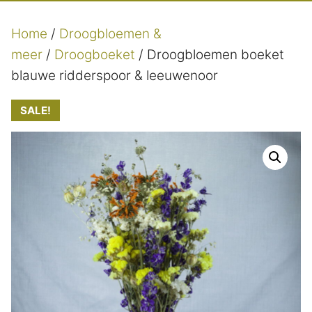
Home
/
Droogbloemen &
meer
/
Droogboeket
/ Droogbloemen boeket
blauwe ridderspoor & leeuwenoor
SALE!