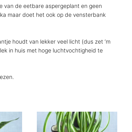
fje van de eetbare aspergeplant en geen
rika maar doet het ook op de vensterbank
tje houdt van lekker veel licht (dus zet ‘m
ek in huis met hoge luchtvochtigheid te
iezen.