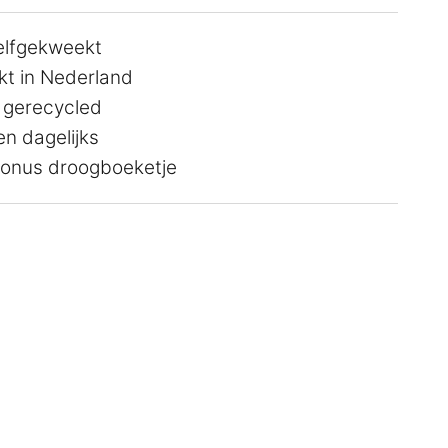
zelfgekweekt
t in Nederland
 gerecycled
n dagelijks
 bonus droogboeketje