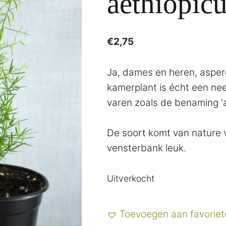
aethiopicu
€
2,75
Ja, dames en heren, asperg
kamerplant is écht een ne
varen zoals de benaming ‘
De soort komt van nature v
vensterbank leuk.
Uitverkocht
Toevoegen aan favoriet