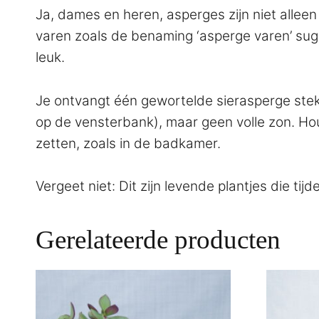
Ja, dames en heren, asperges zijn niet allee
varen zoals de benaming ‘asperge varen’ sug
leuk.
Je ontvangt één gewortelde sierasperge stek 
op de vensterbank), maar geen volle zon. Hou
zetten, zoals in de badkamer.
Vergeet niet: Dit zijn levende plantjes die ti
Gerelateerde producten
Dit
product