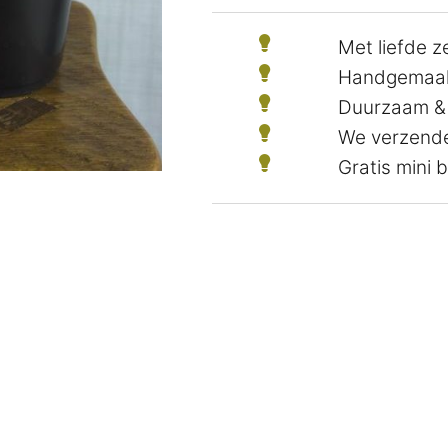
Met liefde 
Handgemaak
Duurzaam &
We verzende
Gratis mini