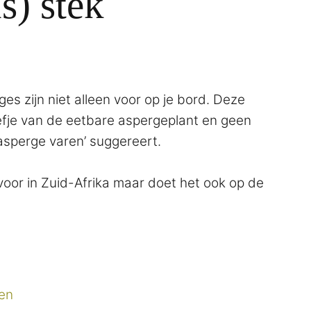
s) stek
es zijn niet alleen voor op je bord. Deze
efje van de eetbare aspergeplant en geen
asperge varen’ suggereert.
oor in Zuid-Afrika maar doet het ook op de
en