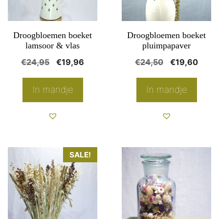
Droogbloemen boeket
Droogbloemen boeket
lamsoor & vlas
pluimpapaver
Oorspronkelijke
Huidige
Oorspronkeli
Huidi
€
24,95
€
19,96
€
24,50
€
19,60
prijs
prijs
prijs
prijs
was:
is:
was:
is:
In mandje
In mandje
€24,95.
€19,96.
€24,50.
€19,
SALE!