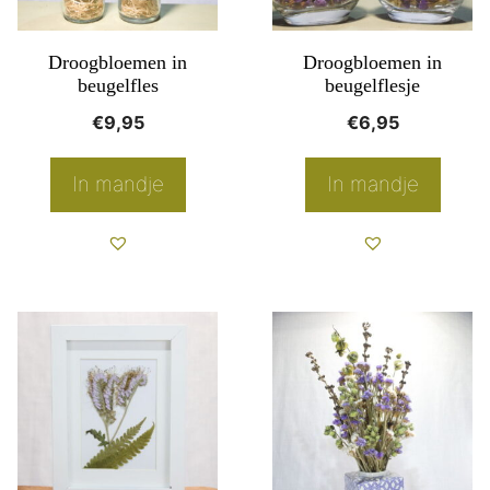
Deze
optie
Droogbloemen in
Droogbloemen in
kan
beugelfles
beugelflesje
gekozen
€
9,95
€
6,95
worden
op
In mandje
In mandje
de
productpagina
Dit
product
heeft
meerdere
variaties.