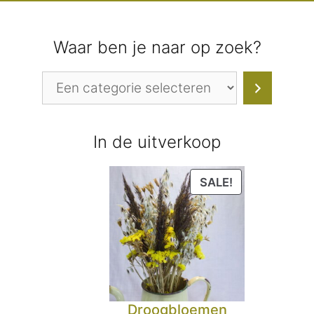
Waar ben je naar op zoek?
Een
categorie
selecteren
In de uitverkoop
PRODUCT
SALE!
IN
DE
UITVERKOOP
Droogbloemen