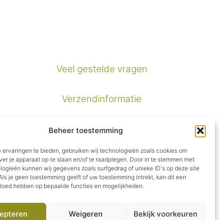
Veel gestelde vragen
Verzendinformatie
Privacybeleid
Beheer toestemming
 ervaringen te bieden, gebruiken wij technologieën zoals cookies om
Algemene voorwaarden
ver je apparaat op te slaan en/of te raadplegen. Door in te stemmen met
logieën kunnen wij gegevens zoals surfgedrag of unieke ID's op deze site
ls je geen toestemming geeft of uw toestemming intrekt, kan dit een
vloed hebben op bepaalde functies en mogelijkheden.
epteren
Weigeren
Bekijk voorkeuren