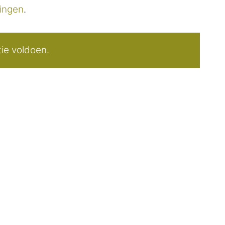
lingen
.
ie voldoen.